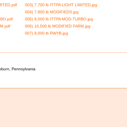
MITED.pdf
003) 7,700 lb ITTPA LIGHT LIMITED.jpg
004) 7,800 lb MODIFIEDS.jpg
RBO.pdf
005) 8,500 lb ITTPA MOD-TURBO.jpg
M.pdf
006) 10,500 lb MODIFIED FARM.jpg
007) 8,000 lb RWYB.jpg
oburn, Pennsylvania