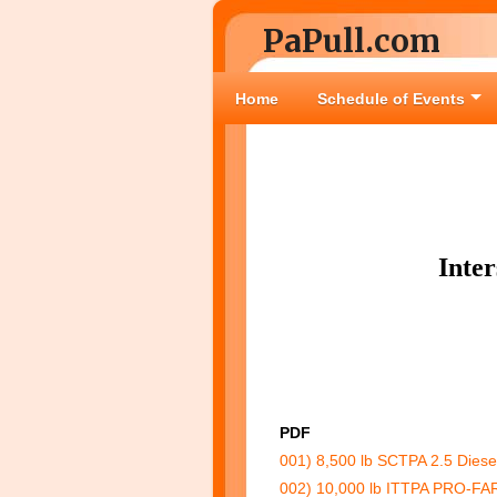
PaPull.com
Home
Schedule of Events
Inte
PDF
001) 8,500 lb SCTPA 2.5 Diese
002) 10,000 lb ITTPA PRO-FA